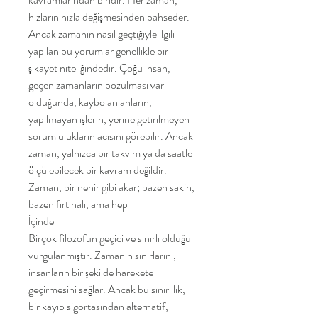
hızların hızla değişmesinden bahseder. 
Ancak zamanın nasıl geçtiğiyle ilgili 
yapılan bu yorumlar genellikle bir 
şikayet niteliğindedir. Çoğu insan, 
geçen zamanların bozulması var 
olduğunda, kaybolan anların, 
yapılmayan işlerin, yerine getirilmeyen 
sorumlulukların acısını görebilir. Ancak 
zaman, yalnızca bir takvim ya da saatle 
ölçülebilecek bir kavram değildir. 
Zaman, bir nehir gibi akar; bazen sakin, 
bazen fırtınalı, ama hep
İçinde
Birçok filozofun geçici ve sınırlı olduğu 
vurgulanmıştır. Zamanın sınırlarını, 
insanların bir şekilde harekete 
geçirmesini sağlar. Ancak bu sınırlılık, 
bir kayıp sigortasından alternatif, 