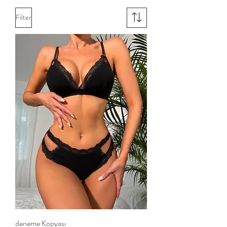
Filter
deneme Kopyası